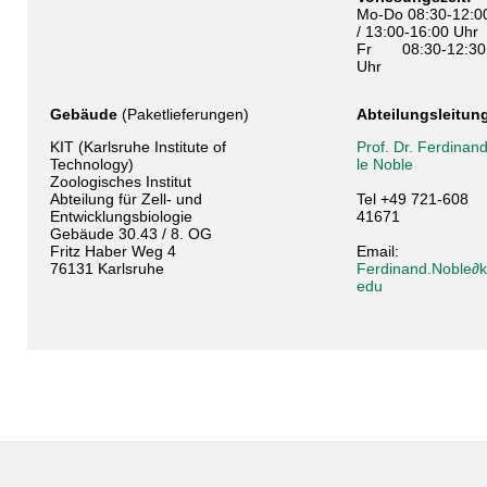
Mo-Do 08:30-12:0
/ 13:00-16:00 Uhr
Fr 08:30-12:30
Uhr
Gebäude
(Paketlieferungen)
Abteilungsleitun
KIT (Karlsruhe Institute of
Prof. Dr. Ferdinan
Technology)
le Noble
Zoologisches Institut
Abteilung für Zell- und
Tel +49 721-608
Entwicklungsbiologie
41671
Gebäude 30.43 / 8. OG
Fritz Haber Weg 4
Email:
76131 Karlsruhe
Ferdinand.Noble∂ki
edu